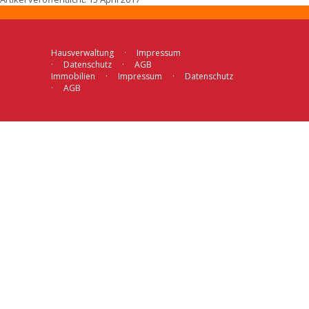
Hausverwaltung
Impressum
Datenschutz
AGB
Immobilien
Impressum
Datenschutz
AGB