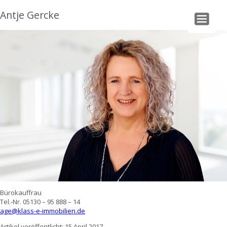
Antje Gercke
Bürokauffrau
Tel.-Nr. 05130 – 95 888 – 14
age@klass-e-immobilien.de
Artikel veröffentlicht: 15 April 2017