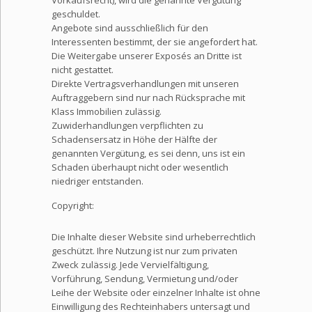
Vorkaufsrecht), wird die genannte Vergütung
geschuldet.
Angebote sind ausschließlich für den
Interessenten bestimmt, der sie angefordert hat.
Die Weitergabe unserer Exposés an Dritte ist
nicht gestattet.
Direkte Vertragsverhandlungen mit unseren
Auftraggebern sind nur nach Rücksprache mit
Klass Immobilien zulässig.
Zuwiderhandlungen verpflichten zu
Schadensersatz in Höhe der Hälfte der
genannten Vergütung, es sei denn, uns ist ein
Schaden überhaupt nicht oder wesentlich
niedriger entstanden.
Copyright:
Die Inhalte dieser Website sind urheberrechtlich
geschützt. Ihre Nutzung ist nur zum privaten
Zweck zulässig. Jede Vervielfältigung,
Vorführung, Sendung, Vermietung und/oder
Leihe der Website oder einzelner Inhalte ist ohne
Einwilligung des Rechteinhabers untersagt und