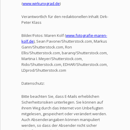
(
www.wirkunxgrad.de
)
Verantwortlich für den redaktionellen Inhalt: Dirk-
Peter Klass
Bilder/Fotos: Maren Kolf (
www.fotografie-maren-
kolf.de
), Sean Pavone/Shutterstock.com, Markus
Gann/Shutterstock.com, Ron
Ellis/Shutterstock.com, baranq/Shutterstock.com,
Martina I. Meyer/Shutterstock.com,
Rido/Shutterstock.com, EDHAR/Shutterstock.com,
LDprod/Shutterstock.com
Datenschutz:
Bitte beachten Sie, dass E-Mails erheblichen
Sicherheitsrisiken unterliegen. Sie können auf
ihrem Weg durch das Internet von Unbefugten
mitgelesen, gespeichert oder verändert werden.
Auch Absenderangaben können manipuliert
werden, so dass der Absender nicht sicher