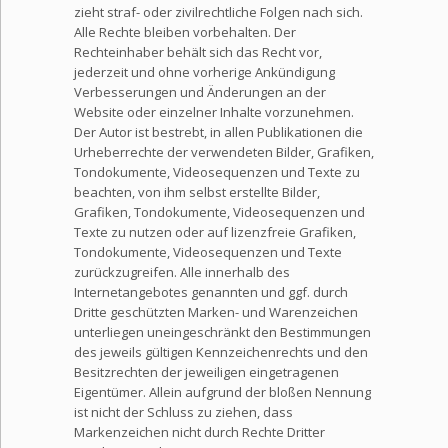
zieht straf- oder zivilrechtliche Folgen nach sich.
Alle Rechte bleiben vorbehalten. Der
Rechteinhaber behält sich das Recht vor,
jederzeit und ohne vorherige Ankündigung
Verbesserungen und Änderungen an der
Website oder einzelner Inhalte vorzunehmen.
Der Autor ist bestrebt, in allen Publikationen die
Urheberrechte der verwendeten Bilder, Grafiken,
Tondokumente, Videosequenzen und Texte zu
beachten, von ihm selbst erstellte Bilder,
Grafiken, Tondokumente, Videosequenzen und
Texte zu nutzen oder auf lizenzfreie Grafiken,
Tondokumente, Videosequenzen und Texte
zurückzugreifen. Alle innerhalb des
Internetangebotes genannten und ggf. durch
Dritte geschützten Marken- und Warenzeichen
unterliegen uneingeschränkt den Bestimmungen
des jeweils gültigen Kennzeichenrechts und den
Besitzrechten der jeweiligen eingetragenen
Eigentümer. Allein aufgrund der bloßen Nennung
ist nicht der Schluss zu ziehen, dass
Markenzeichen nicht durch Rechte Dritter