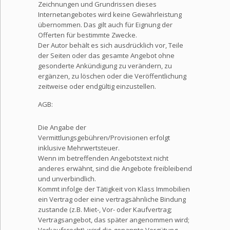
Zeichnungen und Grundrissen dieses
Internetangebotes wird keine Gewährleistung
übernommen. Das gilt auch für Eignung der
Offerten für bestimmte Zwecke.
Der Autor behält es sich ausdrücklich vor, Teile
der Seiten oder das gesamte Angebot ohne
gesonderte Ankündigung zu verändern, zu
ergänzen, zu löschen oder die Veröffentlichung
zeitweise oder endgültig einzustellen.
AGB:
Die Angabe der
Vermittlungsgebühren/Provisionen erfolgt
inklusive Mehrwertsteuer.
Wenn im betreffenden Angebotstext nicht
anderes erwähnt, sind die Angebote freibleibend
und unverbindlich.
Kommt infolge der Tätigkeit von Klass Immobilien
ein Vertrag oder eine vertragsähnliche Bindung
zustande (z.B. Miet-, Vor- oder Kaufvertrag;
Vertragsangebot, das später angenommen wird;