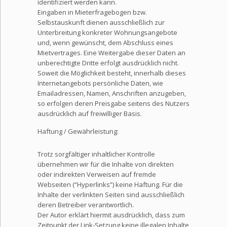
identifiziert werden kann.
Eingaben in Mieterfragebogen bzw.
Selbstauskunft dienen ausschließlich zur
Unterbreitung konkreter Wohnungsangebote
und, wenn gewünscht, dem Abschluss eines
Mietvertrages. Eine Weitergabe dieser Daten an
unberechtigte Dritte erfolgt ausdrücklich nicht.
Soweit die Möglichkeit besteht, innerhalb dieses
Internetangebots persönliche Daten, wie
Emailadressen, Namen, Anschriften anzugeben,
so erfolgen deren Preisgabe seitens des Nutzers
ausdrücklich auf freiwilliger Basis.
Haftung / Gewährleistung:
Trotz sorgfältiger inhaltlicher Kontrolle
übernehmen wir für die Inhalte von direkten
oder indirekten Verweisen auf fremde
Webseiten (“Hyperlinks”) keine Haftung. Für die
Inhalte der verlinkten Seiten sind ausschließlich
deren Betreiber verantwortlich.
Der Autor erklärt hiermit ausdrücklich, dass zum
Zeitpunkt der Link-Setzung keine illegalen Inhalte