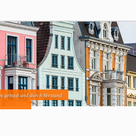
us gebaut und durch Verstand