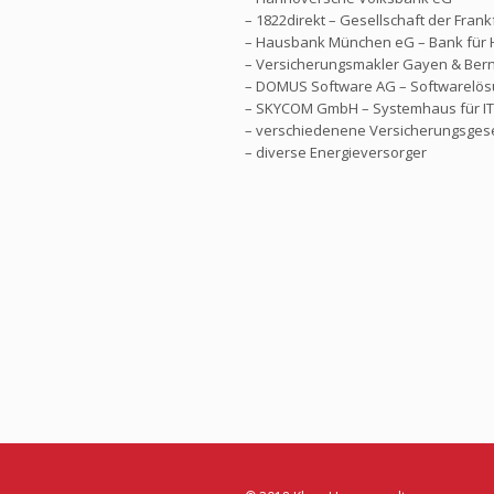
– 1822direkt – Gesellschaft der Fra
– Hausbank München eG – Bank für 
– Versicherungsmakler Gayen & Be
– DOMUS Software AG – Softwarelösu
– SKYCOM GmbH – Systemhaus für IT
– verschiedenene Versicherungsgese
– diverse Energieversorger